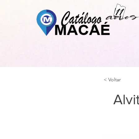
< Voltar
Alv