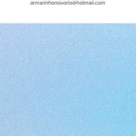
armarinhonovorio@hotmail.com