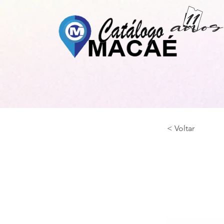
< Voltar