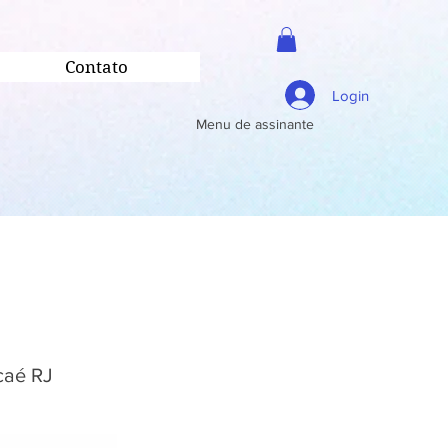
Contato
Login
Menu de assinante
caé RJ