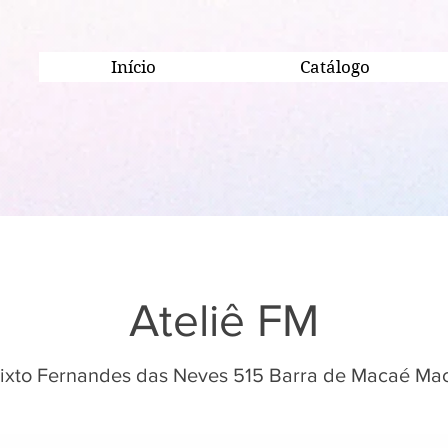
Início
Catálogo
Ateliê FM
lixto Fernandes das Neves 515 Barra de Macaé Ma