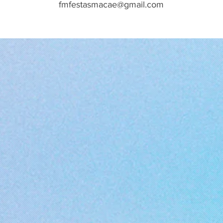
fmfestasmacae@gmail.com