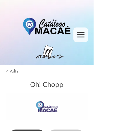
< Voltar
Oh! Chopp