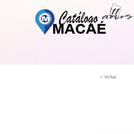
< Voltar