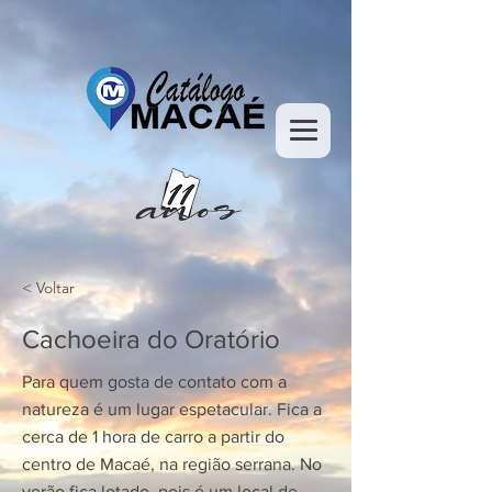
< Voltar
Cachoeira do Oratório
Para quem gosta de contato com a
natureza é um lugar espetacular. Fica a
cerca de 1 hora de carro a partir do
centro de Macaé, na região serrana. No
verão fica lotado, pois é um local de